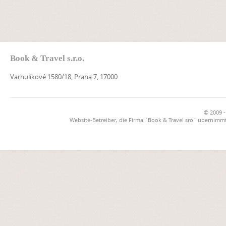
Book & Travel s.r.o.
Varhulíkové 1580/18, Praha 7, 17000
© 2009 -
Website-Betreiber, die Firma `Book & Travel sro` übernimmt