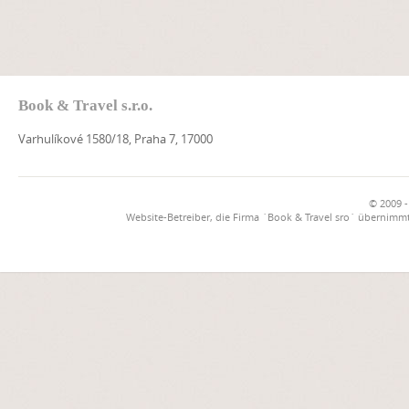
Book & Travel s.r.o.
Varhulíkové 1580/18, Praha 7, 17000
© 2009 -
Website-Betreiber, die Firma `Book & Travel sro` übernimmt