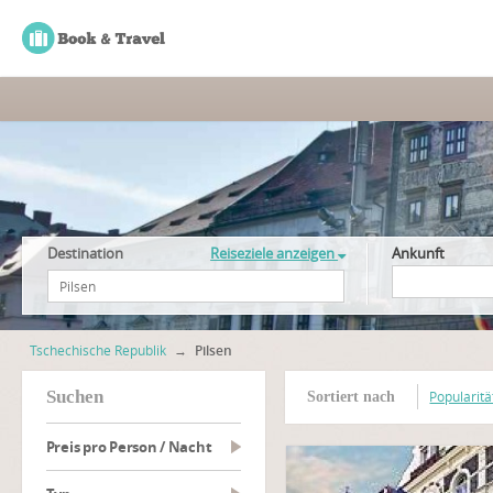
Destination
Reiseziele anzeigen
Ankunft
Tschechische Republik
→
Pilsen
suchen
Popularitä
Sortiert nach
Preis pro Person / Nacht