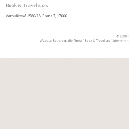
Book & Travel s.r.o.
Varhulíkové 1580/18, Praha 7, 17000
© 2009 -
Website-Betreiber, die Firma `Book & Travel sro` übernimmt