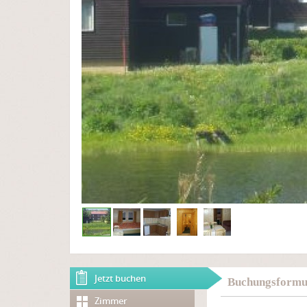
Jetzt buchen
Buchungsformul
Zimmer