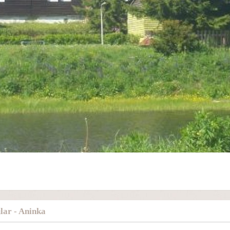
ar - Aninka