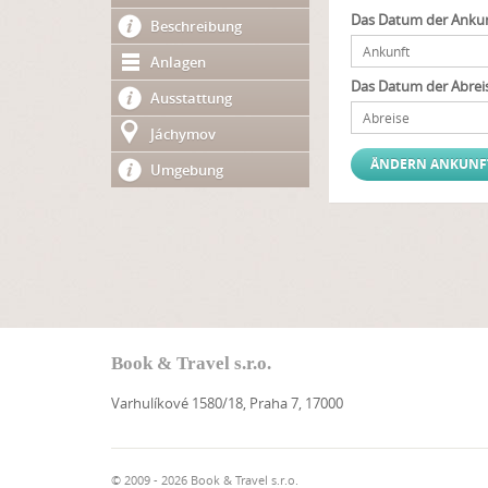
Das Datum der Ankun
Beschreibung
Anlagen
Das Datum der Abrei
Ausstattung
Jáchymov
Umgebung
Book & Travel s.r.o.
Varhulíkové 1580/18, Praha 7, 17000
© 2009 - 2026 Book & Travel s.r.o.