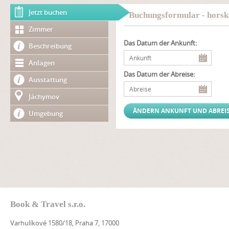
Jetzt buchen
Buchungsformular - horsk
Zimmer
Das Datum der Ankunft:
Beschreibung
Anlagen
Das Datum der Abreise:
Ausstattung
Jáchymov
Umgebung
Book & Travel s.r.o.
Varhulíkové 1580/18, Praha 7, 17000