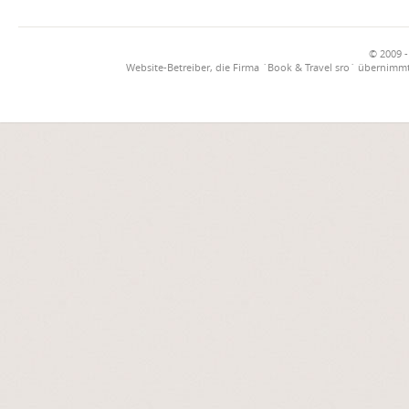
© 2009 -
Website-Betreiber, die Firma `Book & Travel sro` übernimmt