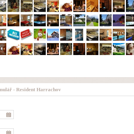
mulář - Resident Harrachov