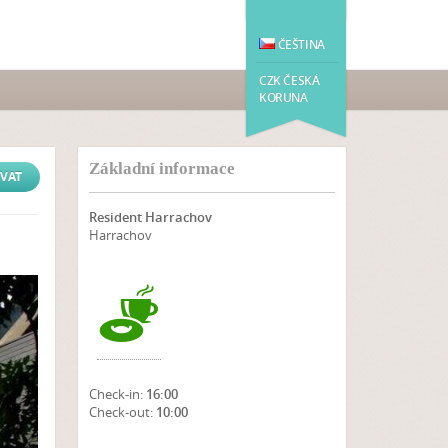
ČEŠTINA
CZK ČESKÁ
KORUNA
Základní informace
VAT
Resident Harrachov
Harrachov
Check-in:
16:00
Check-out:
10:00