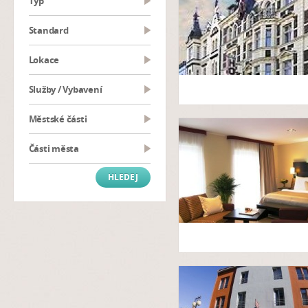
typ
Standard
Lokace
Služby / Vybavení
Městské části
Části města