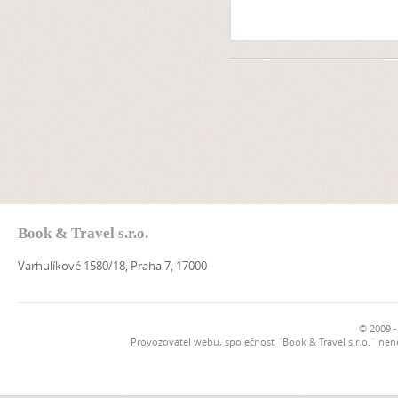
Book & Travel s.r.o.
Varhulíkové 1580/18, Praha 7, 17000
© 2009 -
Provozovatel webu, společnost `Book & Travel s.r.o.` ne