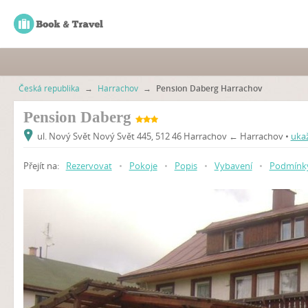
Česká republika
→
Harrachov
→
Pension Daberg Harrachov
Pension Daberg
ul. Nový Svět Nový Svět 445, 512 46 Harrachov ← Harrachov •
uka
Přejít na:
Rezervovat
•
Pokoje
•
Popis
•
Vybavení
•
Podmínk