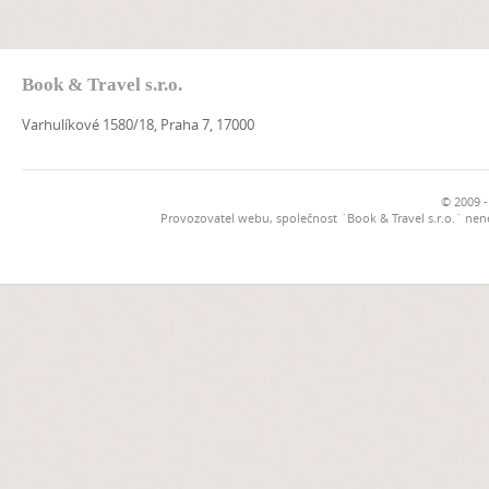
Book & Travel s.r.o.
Varhulíkové 1580/18, Praha 7, 17000
© 2009 -
Provozovatel webu, společnost `Book & Travel s.r.o.` ne