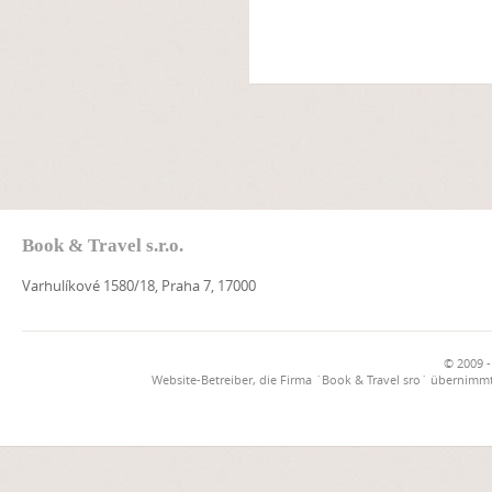
Book & Travel s.r.o.
Varhulíkové 1580/18, Praha 7, 17000
© 2009 -
Website-Betreiber, die Firma `Book & Travel sro` übernimmt