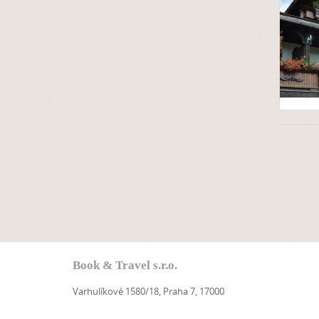
Book & Travel s.r.o.
Varhulíkové 1580/18, Praha 7, 17000