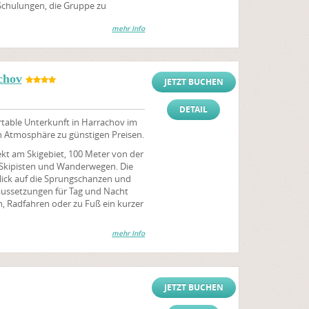
Schulungen, die Gruppe zu
mehr Info
chov
JETZT BUCHEN
DETAIL
table Unterkunft in Harrachov im
en Atmosphäre zu günstigen Preisen.
ekt am Skigebiet, 100 Meter von der
 Skipisten und Wanderwegen. Die
lick auf die Sprungschanzen und
raussetzungen für Tag und Nacht
 Radfahren oder zu Fuß ein kurzer
mehr Info
JETZT BUCHEN