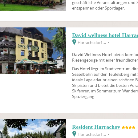
geschäftliche Veranstaltungen und 
entspannen oder Sportlager.
David wellness hotel Harra
Harrachsdorf
→
•
David Wellness Hotel
bietet komfor
Riesengebirge mit einer freundlich
Das Hotel liegt im Stadtzentrum dir
Sesselbahn auf den Teufelsberg mit
ideale Lage erlaubt einen schönen B
Skipisten und bietet die besten Vo
Skifahren, im Sommer zum Wandern,
Spaziergang.
Resident Harrachov
Harrachsdorf
→
•