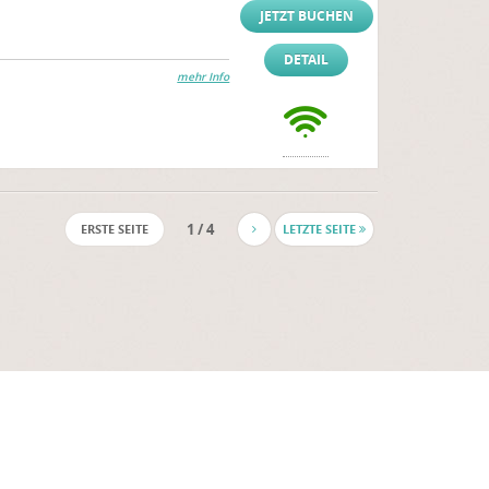
JETZT BUCHEN
DETAIL
mehr Info
1 / 4
ERSTE SEITE
LETZTE SEITE