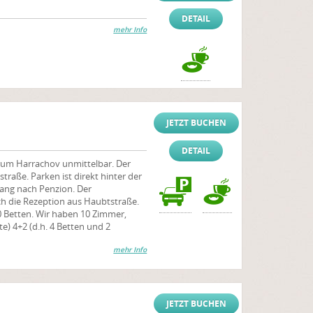
DETAIL
mehr Info
JETZT BUCHEN
DETAIL
rum Harrachov unmittelbar. Der
raße. Parken ist direkt hinter der
gang nach Penzion. Der
h die Rezeption aus Haubtstraße.
0 Betten. Wir haben 10 Zimmer,
) 4+2 (d.h. 4 Betten und 2
mehr Info
JETZT BUCHEN