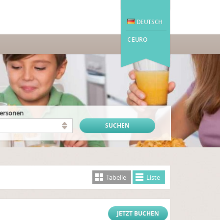
DEUTSCH
€ EURO
Personen
Tabelle
Liste
JETZT BUCHEN