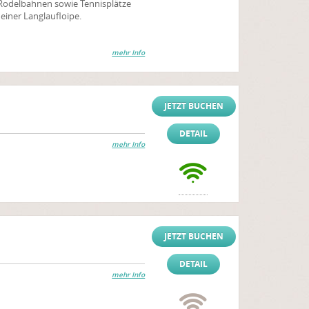
d Rodelbahnen sowie Tennisplätze
 einer Langlaufloipe.
mehr Info
JETZT BUCHEN
DETAIL
mehr Info
JETZT BUCHEN
DETAIL
mehr Info