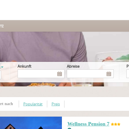
TZ
n
Ankunft
Abreise
Popularität
Preis
ert nach
Wellness Pension 7