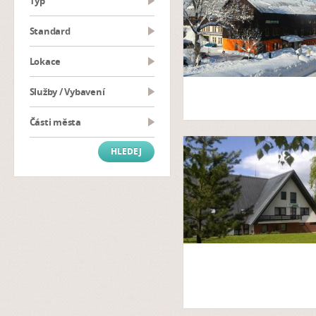
typ
Standard
Lokace
Služby / Vybavení
Části města