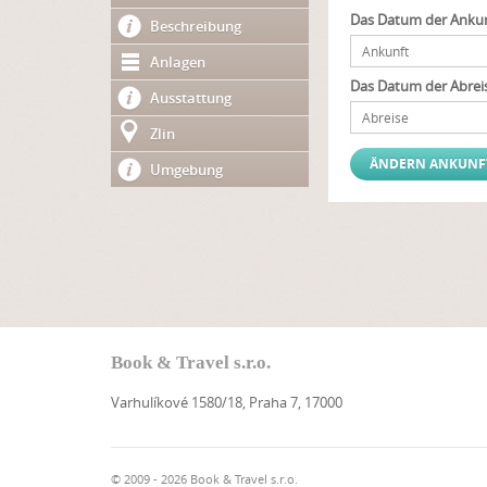
Das Datum der Ankun
Beschreibung
Anlagen
Das Datum der Abrei
Ausstattung
Zlin
Umgebung
Book & Travel s.r.o.
Varhulíkové 1580/18, Praha 7, 17000
© 2009 - 2026 Book & Travel s.r.o.