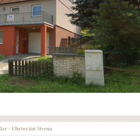
ar - Ubytování Sivena