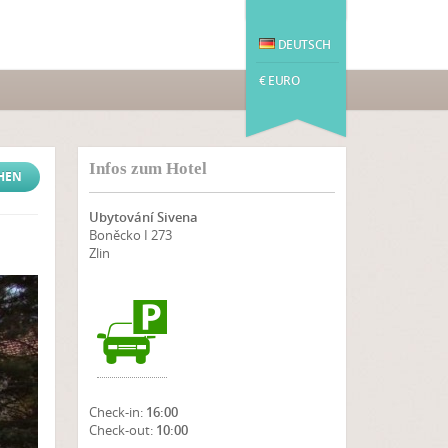
DEUTSCH
€ EURO
Infos zum Hotel
CHEN
Ubytování Sivena
Boněcko I 273
Zlin
Check-in:
16:00
Check-out:
10:00