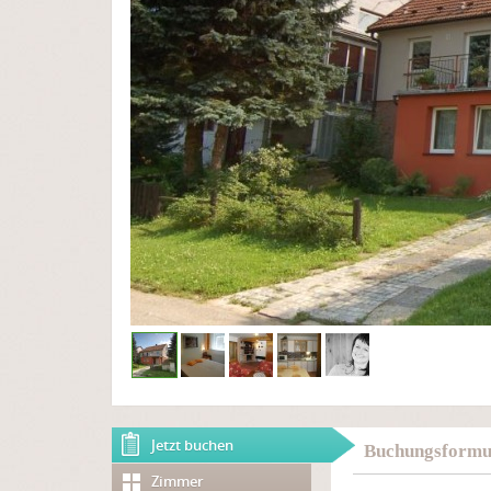
Jetzt buchen
Buchungsformul
Zimmer