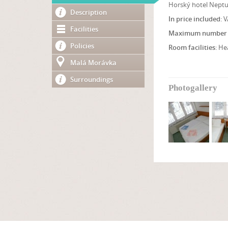
Horský hotel Neptun
Description
In price included
: 
Facilities
Maximum number 
Policies
Room facilities
: He
Malá Morávka
Surroundings
Photogallery